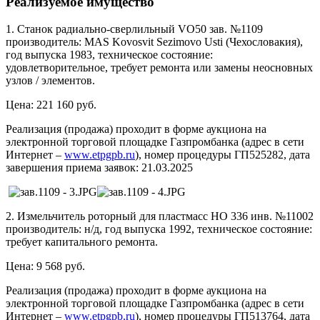
Реализуемое имущество
1. Станок радиально-сверлильный VO50 зав. №1109
производитель: MAS Kovosvit Sezimovo Usti (Чехословакия),
год выпуска 1983, техническое состояние:
удовлетворительное, требует ремонта или замены неосновных
узлов / элементов.
Цена: 221 160 руб.
Реализация (продажа) проходит в форме аукциона на
электронной торговой площадке Газпромбанка (адрес в сети
Интернет –
www.etpgpb.ru
), номер процедуры ГП525282, дата
завершения приема заявок: 21.03.2025
2. Измельчитель роторный для пластмасс НО 336 инв. №11002
производитель: н/д, год выпуска 1992, техническое состояние:
требует капитального ремонта.
Цена: 9 568 руб.
Реализация (продажа) проходит в форме аукциона на
электронной торговой площадке Газпромбанка (адрес в сети
Интернет –
www.etpgpb.ru
), номер процедуры ГП513764, дата