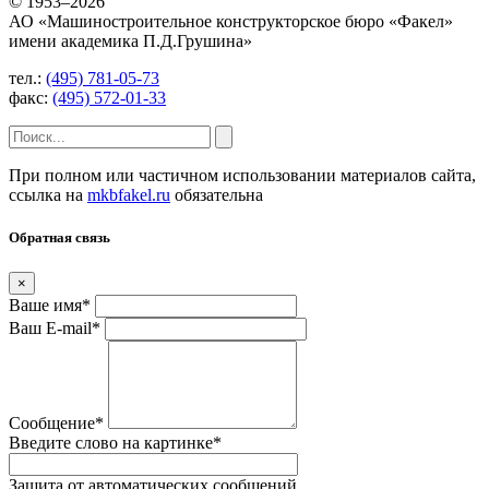
© 1953–2026
АО «Машиностроительное конструкторское бюро «Факел»
имени академика П.Д.Грушина»
тел.:
(495) 781-05-73
факс:
(495) 572-01-33
При полном или частичном использовании материалов сайта,
ссылка на
mkbfakel.ru
обязательна
Обратная связь
×
Ваше имя
*
Ваш E-mail
*
Сообщение
*
Введите слово на картинке
*
Защита от автоматических сообщений