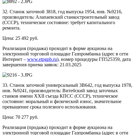
32. Станок заточной 3818, год выпуска 1954, инв. №9216,
производитель: Алапаевский станкостроительный завод
(СССР), техническое состояние: требует капитального
ремонта.
Цена: 25 492 руб.
Реализация (продажа) проходит в форме аукциона на
электронной торговой площадке Газпромбанка (адрес в сети
Интернет –
www.etpgpb.ru
), номер процедуры ГП525359, дата
завершения приема заявок: 21.03.2025
33. Станок заточной универсальный 3В642, год выпуска 1978,
инв. №9241, производитель: Витебский завод заточных
станков имени XXII съезда КПСС (СССР), техническое
состояние: моральный и физический износ, значительное
превышение срока полезного использования.
Цена: 70 277 руб.
Реализация (продажа) проходит в форме аукциона на
электронной торговой площадке Газпромбанка (адрес в сети