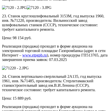
23. Станок круглошлифовальный 3153М, год выпуска 1960,
инв. №71220, производитель: Вильнюсский завод
шлифовальных станков (СССР), техническое состояние:
требует капитального ремонта.
Цена: 98 154 руб.
Реализация (продажа) проходит в форме аукциона на
электронной торговой площадке Газпромбанка (адрес в сети
Интернет –
www.etpgpb.ru
), номер процедуры ГП513765, дата
завершения приема заявок: 07.03.2025
24. Станок вертикально-сверлильный 2А135, год выпуска
1961, инв. №71485, производитель: Стерлитамакский
станкостроительный завод им.В.И.Ленина (СССР),
техническое состояние: требует капитального ремонта.
Цена: 15 889 руб.
Реализация (продажа) проходит в форме аукциона на