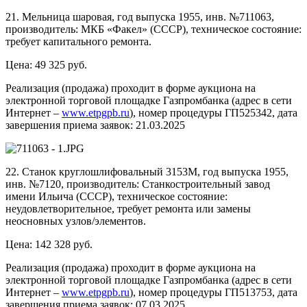
21. Мельница шаровая, год выпуска 1955, инв. №711063,
производитель: МКБ «Факел» (СССР), техническое состояние:
требует капитального ремонта.
Цена: 49 325 руб.
Реализация (продажа) проходит в форме аукциона на
электронной торговой площадке Газпромбанка (адрес в сети
Интернет –
www.etpgpb.ru
), номер процедуры ГП525342, дата
завершения приема заявок: 21.03.2025
22. Станок круглошлифовальный 3153М, год выпуска 1955,
инв. №7120, производитель: Станкостроительный завод
имени Ильича (СССР), техническое состояние:
неудовлетворительное, требует ремонта или замены
неосновных узлов/элементов.
Цена: 142 328 руб.
Реализация (продажа) проходит в форме аукциона на
электронной торговой площадке Газпромбанка (адрес в сети
Интернет –
www.etpgpb.ru
), номер процедуры ГП513753, дата
завершения приема заявок: 07.03.2025