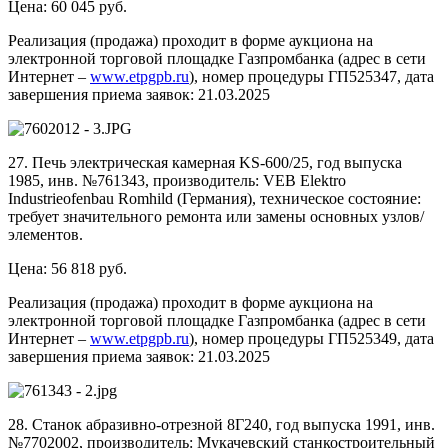
Цена: 60 045 руб.
Реализация (продажа) проходит в форме аукциона на
электронной торговой площадке Газпромбанка (адрес в сети
Интернет –
www.etpgpb.ru
), номер процедуры ГП525347, дата
завершения приема заявок: 21.03.2025
27. Печь электрическая камерная KS-600/25, год выпуска
1985, инв. №761343, производитель: VEB Elektro
Industrieofenbau Romhild (Германия), техническое состояние:
требует значительного ремонта или замены основных узлов/
элементов.
Цена: 56 818 руб.
Реализация (продажа) проходит в форме аукциона на
электронной торговой площадке Газпромбанка (адрес в сети
Интернет –
www.etpgpb.ru
), номер процедуры ГП525349, дата
завершения приема заявок: 21.03.2025
28. Станок абразивно-отрезной 8Г240, год выпуска 1991, инв.
№7702002, производитель: Мукачевский станкостроительный