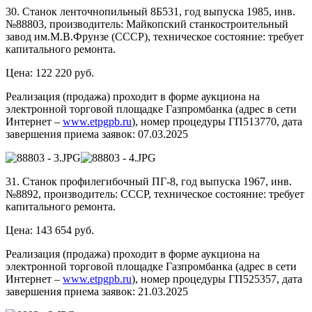
30. Станок ленточнопильный 8Б531, год выпуска 1985, инв.
№88803, производитель: Майкопский станкостроительный
завод им.М.В.Фрунзе (СССР), техническое состояние: требует
капитального ремонта.
Цена: 122 220 руб.
Реализация (продажа) проходит в форме аукциона на
электронной торговой площадке Газпромбанка (адрес в сети
Интернет –
www.etpgpb.ru
), номер процедуры ГП513770, дата
завершения приема заявок: 07.03.2025
31. Станок профилегибочный ПГ-8, год выпуска 1967, инв.
№8892, производитель: СССР, техническое состояние: требует
капитального ремонта.
Цена: 143 654 руб.
Реализация (продажа) проходит в форме аукциона на
электронной торговой площадке Газпромбанка (адрес в сети
Интернет –
www.etpgpb.ru
), номер процедуры ГП525357, дата
завершения приема заявок: 21.03.2025