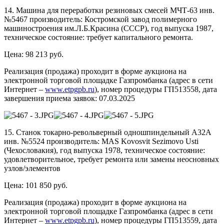
14. Машина для переработки резиновых смесей МЧТ-63 инв.
№5467 производитель: Костромской завод полимерного
машиностроения им.Л.Б.Красина (СССР), год выпуска 1987,
техническое состояние: требует капитального ремонта.
Цена: 98 213 руб.
Реализация (продажа) проходит в форме аукциона на
электронной торговой площадке Газпромбанка (адрес в сети
Интернет –
www.etpgpb.ru
), номер процедуры ГП513558, дата
завершения приема заявок: 07.03.2025
15. Станок токарно-револьверный одношпиндельный А32А
инв. №5524 производитель: MAS Kovosvit Sezimovo Usti
(Чехословакия), год выпуска 1978, техническое состояние:
удовлетворительное, требует ремонта или замены неосновных
узлов/элементов
Цена: 101 850 руб.
Реализация (продажа) проходит в форме аукциона на
электронной торговой площадке Газпромбанка (адрес в сети
Интернет –
www.etpgpb.ru
), номер процедуры ГП513559, дата