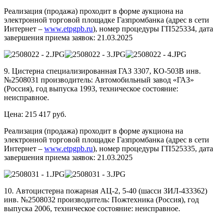
Реализация (продажа) проходит в форме аукциона на
электронной торговой площадке Газпромбанка (адрес в сети
Интернет –
www.etpgpb.ru
), номер процедуры ГП525334, дата
завершения приема заявок: 21.03.2025
9. Цистерна специализированная ГАЗ 3307, КО-503В инв.
№2508031 производитель: Автомобильный завод «ГАЗ»
(Россия), год выпуска 1993, техническое состояние:
неисправное.
Цена: 215 417 руб.
Реализация (продажа) проходит в форме аукциона на
электронной торговой площадке Газпромбанка (адрес в сети
Интернет –
www.etpgpb.ru
), номер процедуры ГП525335, дата
завершения приема заявок: 21.03.2025
10. Автоцистерна пожарная АЦ-2, 5-40 (шасси ЗИЛ-433362)
инв. №2508032 производитель: Пожтехника (Россия), год
выпуска 2006, техническое состояние: неисправное.