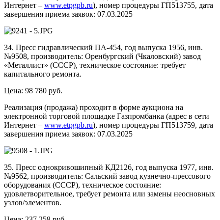
Интернет –
www.etpgpb.ru
), номер процедуры ГП513755, дата
завершения приема заявок: 07.03.2025
34. Пресс гидравлический ПА-454, год выпуска 1956, инв.
№9508, производитель: Оренбургский (Чкаловский) завод
«Металлист» (СССР), техническое состояние: требует
капитального ремонта.
Цена: 98 780 руб.
Реализация (продажа) проходит в форме аукциона на
электронной торговой площадке Газпромбанка (адрес в сети
Интернет –
www.etpgpb.ru
), номер процедуры ГП513759, дата
завершения приема заявок: 07.03.2025
35. Пресс однокривошипный КД2126, год выпуска 1977, инв.
№9562, производитель: Сальский завод кузнечно-прессового
оборудования (СССР), техническое состояние:
удовлетворительное, требует ремонта или замены неосновных
узлов/элементов.
Цена: 237 258 руб.