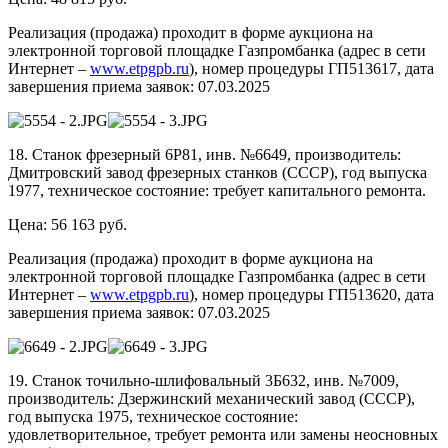
Реализация (продажа) проходит в форме аукциона на
электронной торговой площадке Газпромбанка (адрес в сети
Интернет –
www.etpgpb.ru
), номер процедуры ГП513617, дата
завершения приема заявок: 07.03.2025
18. Станок фрезерный 6Р81, инв. №6649, производитель:
Дмитровский завод фрезерных станков (СССР), год выпуска
1977, техническое состояние: требует капитального ремонта.
Цена: 56 163 руб.
Реализация (продажа) проходит в форме аукциона на
электронной торговой площадке Газпромбанка (адрес в сети
Интернет –
www.etpgpb.ru
), номер процедуры ГП513620, дата
завершения приема заявок: 07.03.2025
19. Станок точильно-шлифовальный 3Б632, инв. №7009,
производитель: Дзержинский механический завод (СССР),
год выпуска 1975, техническое состояние:
удовлетворительное, требует ремонта или замены неосновных