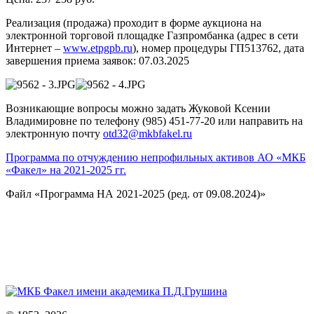
Реализация (продажа) проходит в форме аукциона на
электронной торговой площадке Газпромбанка (адрес в сети
Интернет –
www.etpgpb.ru
), номер процедуры ГП513762, дата
завершения приема заявок: 07.03.2025
Возникающие вопросы можно задать Жуковой Ксении
Владимировне по телефону (985) 451-77-20 или направить на
электронную почту
otd32@mkbfakel.ru
Программа по отчуждению непрофильных активов АО «МКБ
«Факел» на 2021-2025 гг.
Файл «Программа НА 2021-2025 (ред. от 09.08.2024)»