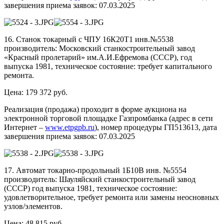
завершения приема заявок: 07.03.2025
16. Станок токарный с ЧПУ 16К20Т1 инв.№5538
производитель: Московский станкостроительный завод
«Красный пролетарий» им.А.И.Ефремова (СССР), год
выпуска 1981, техническое состояние: требует капитального
ремонта.
Цена: 179 372 руб.
Реализация (продажа) проходит в форме аукциона на
электронной торговой площадке Газпромбанка (адрес в сети
Интернет –
www.etpgpb.ru
), номер процедуры ГП513613, дата
завершения приема заявок: 07.03.2025
17. Автомат токарно-продольный 1Б10В инв. №5554
производитель: Шауляйский станкостроительный завод
(СССР) год выпуска 1981, техническое состояние:
удовлетворительное, требует ремонта или замены неосновных
узлов/элементов.
Цена: 48 815 руб.