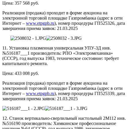
Цена: 357 568 руб.
Реализация (продажа) проходит в форме аукциона на
электронной торговой площадке Газпромбанка (адрес в сети
Интернет –
www.etpgpb.ru
), номер процедуры ГП525326, дата
завершения приема заявок: 21.03.2025
11. Установка плазменная универсальная УПУ-3Д инв.
№516187___1 производитель: РПО «Электромеханика»
(СССР), год выпуска 1983, техническое состояние: требует
капитального ремонта.
Цена: 433 008 руб.
Реализация (продажа) проходит в форме аукциона на
электронной торговой площадке Газпромбанка (адрес в сети
Интернет –
www.etpgpb.ru
), номер процедуры ГП525339, дата
завершения приема заявок: 21.03.2025
12. Станок вертикально-сверлильный настольный 2М112 инв.
№516190 производитель: Химкинское профессиональное
училище №64 (СССР), год выпуска 1986, техническое