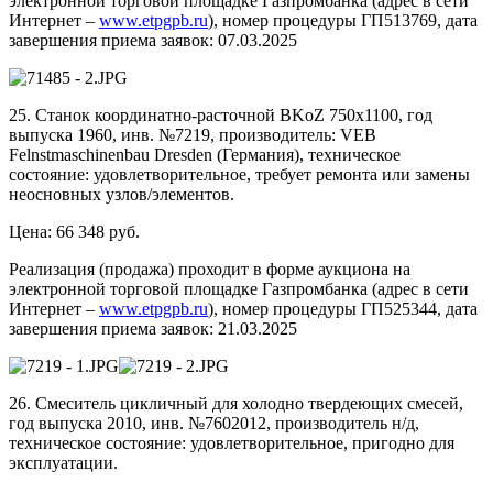
электронной торговой площадке Газпромбанка (адрес в сети
Интернет –
www.etpgpb.ru
), номер процедуры ГП513769, дата
завершения приема заявок: 07.03.2025
25. Станок координатно-расточной BKoZ 750х1100, год
выпуска 1960, инв. №7219, производитель: VEB
Felnstmaschinenbau Dresden (Германия), техническое
состояние: удовлетворительное, требует ремонта или замены
неосновных узлов/элементов.
Цена: 66 348 руб.
Реализация (продажа) проходит в форме аукциона на
электронной торговой площадке Газпромбанка (адрес в сети
Интернет –
www.etpgpb.ru
), номер процедуры ГП525344, дата
завершения приема заявок: 21.03.2025
26. Смеситель цикличный для холодно твердеющих смесей,
год выпуска 2010, инв. №7602012, производитель н/д,
техническое состояние: удовлетворительное, пригодно для
эксплуатации.