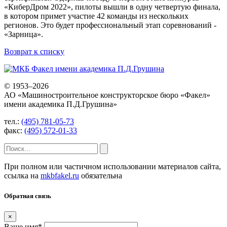
«КиберДром 2022», пилоты вышли в одну четвертую финала,
в котором примет участие 42 команды из нескольких
регионов. Это будет профессиональный этап соревнований -
«Зарница».
Возврат к списку
© 1953–2026
АО «Машиностроительное конструкторское бюро «Факел»
имени академика П.Д.Грушина»
тел.:
(495) 781-05-73
факс:
(495) 572-01-33
При полном или частичном использовании материалов сайта,
ссылка на
mkbfakel.ru
обязательна
Обратная связь
×
Ваше имя
*