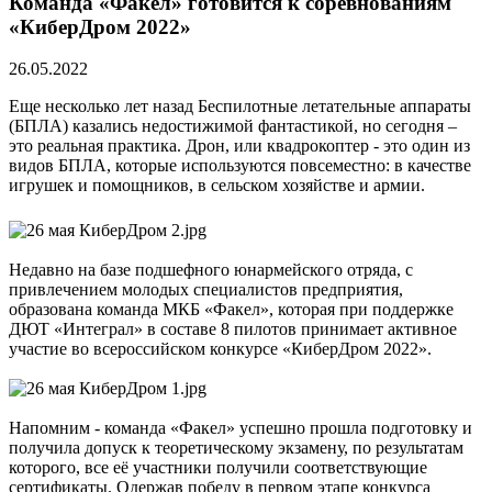
Команда «Факел» готовится к соревнованиям
«КиберДром 2022»
26.05.2022
Еще несколько лет назад Беспилотные летательные аппараты
(БПЛА) казались недостижимой фантастикой, но сегодня –
это реальная практика. Дрон, или квадрокоптер - это один из
видов БПЛА, которые используются повсеместно: в качестве
игрушек и помощников, в сельском хозяйстве и армии.
Недавно на базе подшефного юнармейского отряда, с
привлечением молодых специалистов предприятия,
образована команда МКБ «Факел», которая при поддержке
ДЮТ «Интеграл» в составе 8 пилотов принимает активное
участие во всероссийском конкурсе «КиберДром 2022».
Напомним - команда «Факел» успешно прошла подготовку и
получила допуск к теоретическому экзамену, по результатам
которого, все её участники получили соответствующие
сертификаты. Одержав победу в первом этапе конкурса